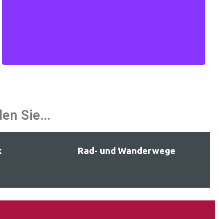
Mehr erfahen
en Sie...
k
Rad- und Wanderwege