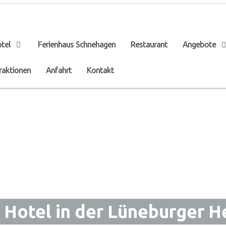
tel
Ferienhaus Schnehagen
Restaurant
Angebote
aktionen
Anfahrt
Kontakt
r Hotel in der Lüneburger H