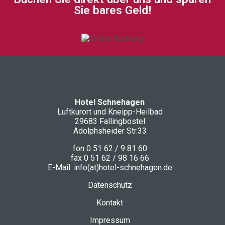
Sie bares Geld!
Hotel Schnehagen
Luftkurort und Kneipp-Heilbad
29683 Fallingbostel
Adolphsheider Str.33
fon 0 51 62 / 9 81 60
fax 0 51 62 / 98 16 66
E-Mail: info(at)hotel-schnehagen.de
Datenschutz
Kontakt
Impressum